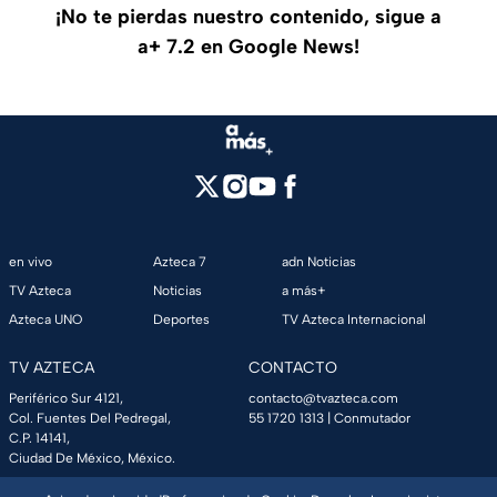
¡No te pierdas nuestro contenido, sigue a
a+ 7.2 en Google News!
en vivo
Azteca 7
adn Noticias
TV Azteca
Noticias
a más+
Azteca UNO
Deportes
TV Azteca Internacional
TV AZTECA
CONTACTO
Periférico Sur 4121,
contacto@tvazteca.com
Col. Fuentes Del Pedregal,
55 1720 1313
| Conmutador
C.P. 14141,
Ciudad De México, México.