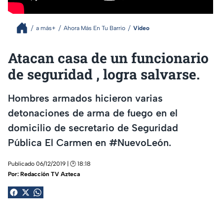
a más+
Ahora Más En Tu Barrio
Video
Atacan casa de un funcionario
de seguridad , logra salvarse.
Hombres armados hicieron varias
detonaciones de arma de fuego en el
domicilio de secretario de Seguridad
Pública El Carmen en #NuevoLeón.
Publicado 06/12/2019 | 🕑 18:18
Por:
Redacción TV Azteca