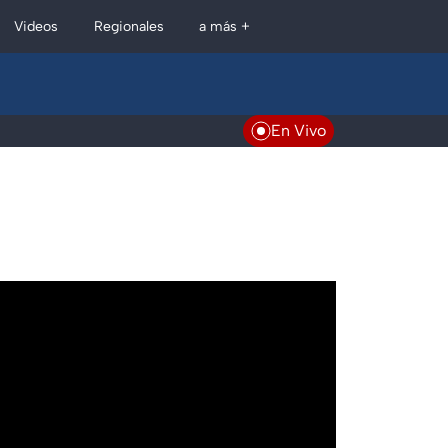
Regionales
Videos
a más +
En Vivo