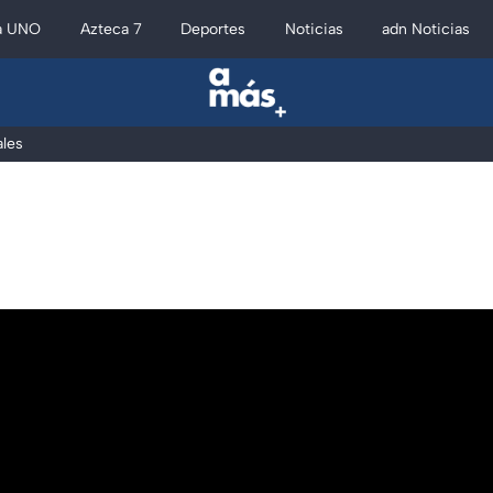
a UNO
Azteca 7
Deportes
Noticias
adn Noticias
les