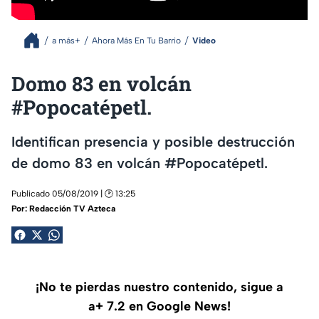
a más+
Ahora Más En Tu Barrio
Video
Domo 83 en volcán
#Popocatépetl.
Identifican presencia y posible destrucción
de domo 83 en volcán #Popocatépetl.
Publicado 05/08/2019 | 🕑 13:25
Por:
Redacción TV Azteca
¡No te pierdas nuestro contenido, sigue a
a+ 7.2 en Google News!