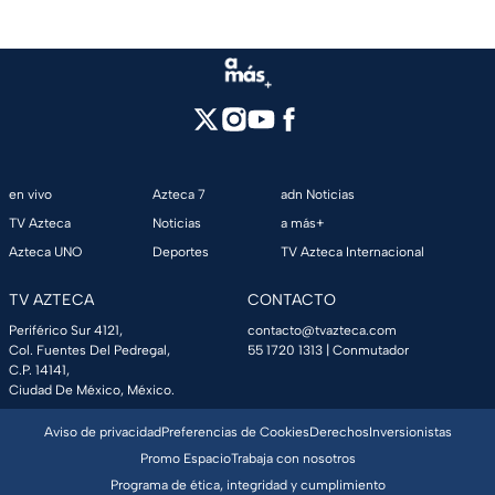
en vivo
Azteca 7
adn Noticias
TV Azteca
Noticias
a más+
Azteca UNO
Deportes
TV Azteca Internacional
TV AZTECA
CONTACTO
Periférico Sur 4121,
contacto@tvazteca.com
Col. Fuentes Del Pedregal,
55 1720 1313
| Conmutador
C.P. 14141,
Ciudad De México, México.
Aviso de privacidad
Preferencias de Cookies
Derechos
Inversionistas
Promo Espacio
Trabaja con nosotros
Programa de ética, integridad y cumplimiento