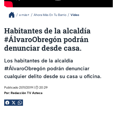
a más+
Ahora Más En Tu Barrio
Video
Habitantes de la alcaldía
#ÁlvaroObregón podrán
denunciar desde casa.
Los habitantes de la alcaldía
#ÁlvaroObregón podrán denunciar
cualquier delito desde su casa u oficina.
Publicado 21/11/2019 | 🕑 20:29
Por:
Redacción TV Azteca