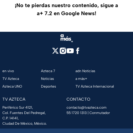
¡No te pierdas nuestro contenido, sigue a
a+ 7.2 en Google News!
en vivo
Azteca 7
adn Noticias
TV Azteca
Noticias
a más+
Azteca UNO
Deportes
TV Azteca Internacional
TV AZTECA
CONTACTO
Periférico Sur 4121,
contacto@tvazteca.com
Col. Fuentes Del Pedregal,
55 1720 1313
| Conmutador
C.P. 14141,
Ciudad De México, México.