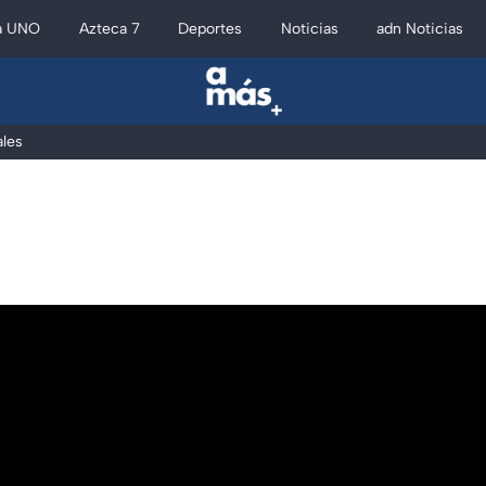
a UNO
Azteca 7
Deportes
Noticias
adn Noticias
les