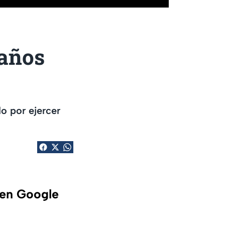
 años
o por ejercer
 en Google