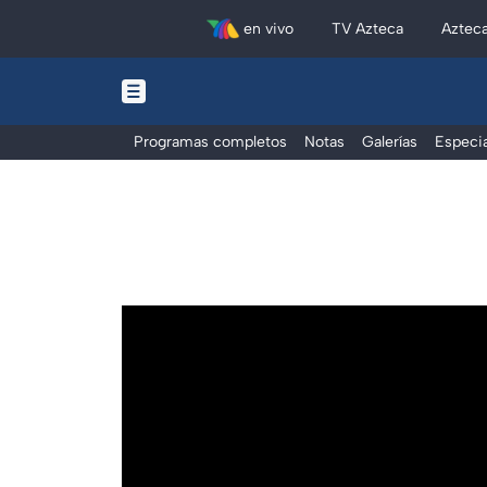
en vivo
TV Azteca
Aztec
Programas completos
Notas
Galerías
Especia