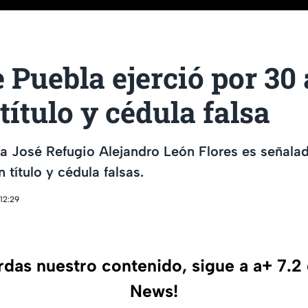
 Puebla ejerció por 30
título y cédula falsa
la José Refugio Alejandro León Flores es señalad
 título y cédula falsas.
12:29
erdas nuestro contenido, sigue a a+ 7.2
News!