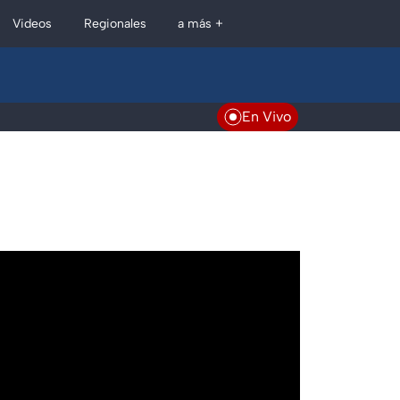
Regionales
Videos
a más +
En Vivo