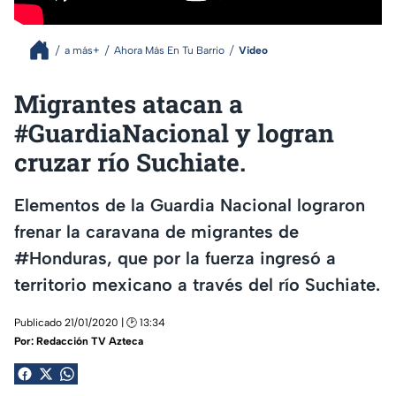
a más+
Ahora Más En Tu Barrio
Video
Migrantes atacan a
#GuardiaNacional y logran
cruzar río Suchiate.
Elementos de la Guardia Nacional lograron
frenar la caravana de migrantes de
#Honduras, que por la fuerza ingresó a
territorio mexicano a través del río Suchiate.
Publicado 21/01/2020 | 🕑 13:34
Por:
Redacción TV Azteca