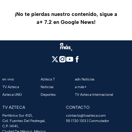
¡No te pierdas nuestro contenido, sigue a
a+ 7.2 en Google News!
en vivo
Azteca 7
adn Noticias
TV Azteca
Noticias
a más+
Azteca UNO
Deportes
TV Azteca Internacional
TV AZTECA
CONTACTO
Periférico Sur 4121,
contacto@tvazteca.com
Col. Fuentes Del Pedregal,
55 1720 1313
| Conmutador
C.P. 14141,
Ciudad De México, México.