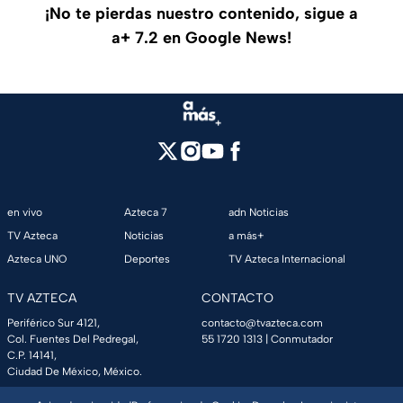
¡No te pierdas nuestro contenido, sigue a
a+ 7.2 en Google News!
en vivo
Azteca 7
adn Noticias
TV Azteca
Noticias
a más+
Azteca UNO
Deportes
TV Azteca Internacional
TV AZTECA
CONTACTO
Periférico Sur 4121,
contacto@tvazteca.com
Col. Fuentes Del Pedregal,
55 1720 1313
| Conmutador
C.P. 14141,
Ciudad De México, México.