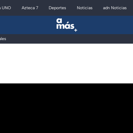
a UNO
Azteca 7
Deportes
Noticias
adn Noticias
les