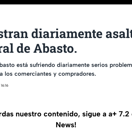
stran diariamente asal
ral de Abasto.
basto está sufriendo diariamente serios proble
ra los comerciantes y compradores.
16:16
erdas nuestro contenido, sigue a a+ 7.2
News!