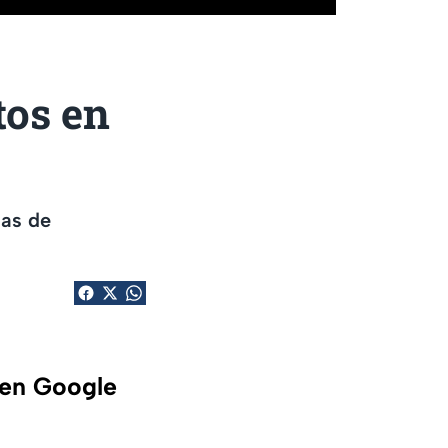
tos en
mas de
 en Google