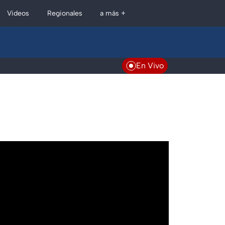
Regionales
Videos
a más +
En Vivo