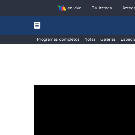
en vivo
TV Azteca
Aztec
Programas completos
Notas
Galerías
Especia