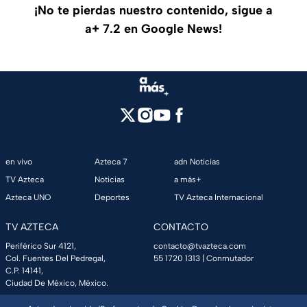
¡No te pierdas nuestro contenido, sigue a
a+ 7.2 en Google News!
en vivo
Azteca 7
adn Noticias
TV Azteca
Noticias
a más+
Azteca UNO
Deportes
TV Azteca Internacional
TV AZTECA
CONTACTO
Periférico Sur 4121,
contacto@tvazteca.com
Col. Fuentes Del Pedregal,
55 1720 1313
| Conmutador
C.P. 14141,
Ciudad De México, México.