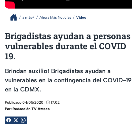
a más+
Ahora Más Noticias
Video
Brigadistas ayudan a personas
vulnerables durante el COVID
19.
Brindan auxilio! Brigadistas ayudan a
vulnerables en la contingencia del COVID-19
en la CDMX.
Publicado 04/05/2020 | 🕑 17:02
Por:
Redacción TV Azteca