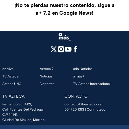
¡No te pierdas nuestro contenido, sigue a
a+ 7.2 en Google News!
en vivo
Azteca 7
adn Noticias
TV Azteca
Noticias
a más+
Azteca UNO
Deportes
TV Azteca Internacional
TV AZTECA
CONTACTO
Periférico Sur 4121,
contacto@tvazteca.com
Col. Fuentes Del Pedregal,
55 1720 1313
| Conmutador
C.P. 14141,
Ciudad De México, México.