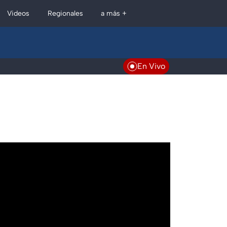
Regionales
Videos
a más +
En Vivo