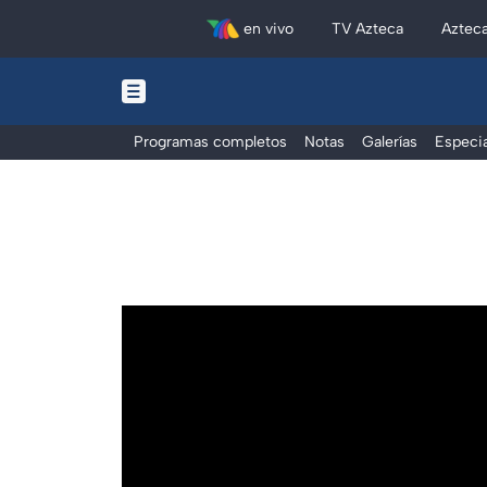
en vivo
TV Azteca
Aztec
Programas completos
Notas
Galerías
Especia