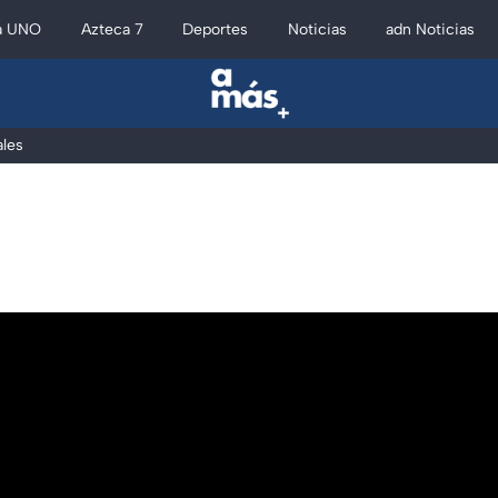
a UNO
Azteca 7
Deportes
Noticias
adn Noticias
les