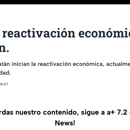
n reactivación económi
n.
tán inician la reactivación económica, actualme
dad.
16:07
erdas nuestro contenido, sigue a a+ 7.2
News!