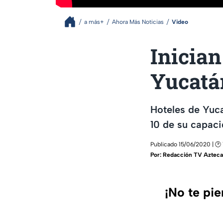
a más+
Ahora Más Noticias
Video
Inicia
Yucatá
Hoteles de Yuca
10 de su capaci
Publicado 15/06/2020 | 🕑 
Por:
Redacción TV Azteca
¡No te pi