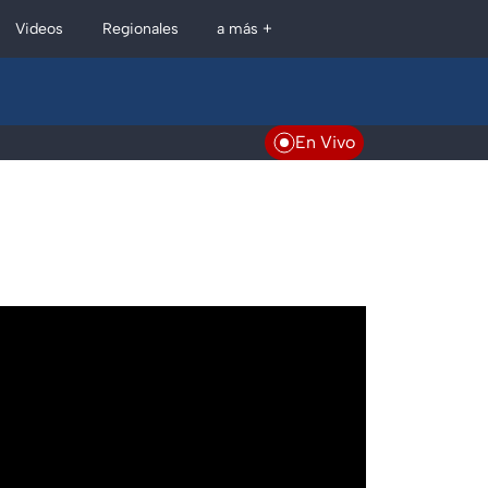
Regionales
Videos
a más +
En Vivo