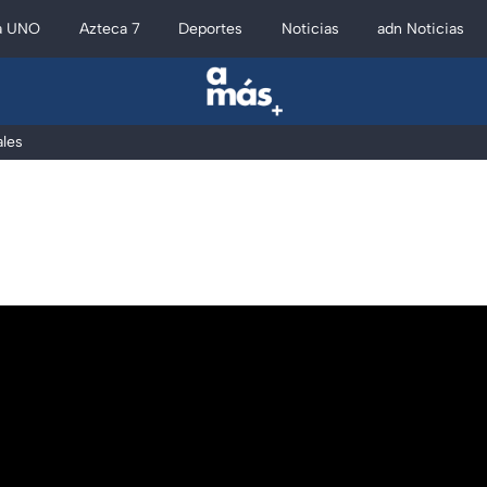
a UNO
Azteca 7
Deportes
Noticias
adn Noticias
les