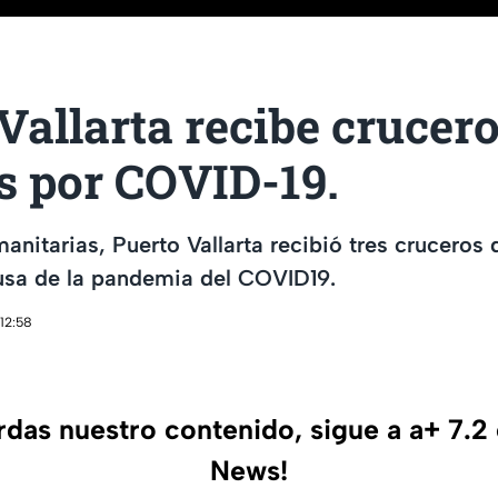
Vallarta recibe crucer
s por COVID-19.
anitarias, Puerto Vallarta recibió tres cruceros
usa de la pandemia del COVID19.
 12:58
erdas nuestro contenido, sigue a a+ 7.2
News!