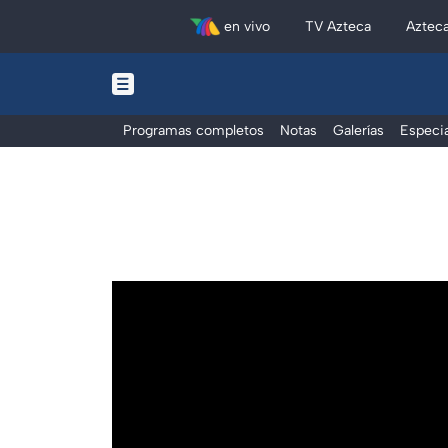
en vivo
TV Azteca
Aztec
Programas completos
Notas
Galerías
Especia