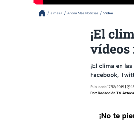
a más+
Ahora Más Noticias
Video
¡El cli
vídeos 
¡El clima en la
Facebook, Twitt
Publicado 17/12/2019 | 🕑 1
Por:
Redacción TV Azteca
¡No te pi