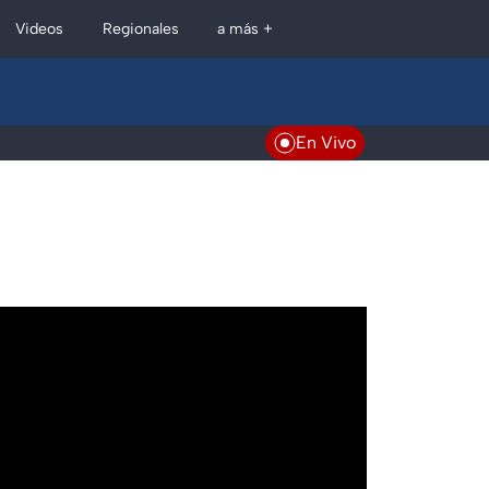
Regionales
Videos
a más +
En Vivo