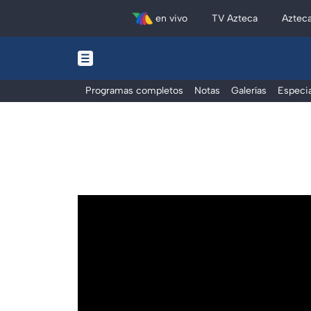
en vivo
TV Azteca
Aztec
Programas completos
Notas
Galerías
Especia