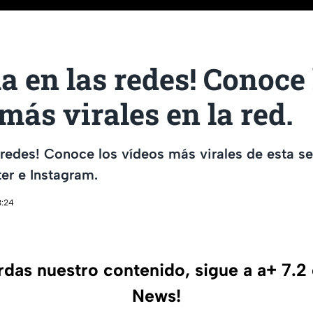
ma en las redes! Conoce 
más virales en la red.
s redes! Conoce los vídeos más virales de esta 
er e Instagram.
3:24
erdas nuestro contenido, sigue a a+ 7.2
News!