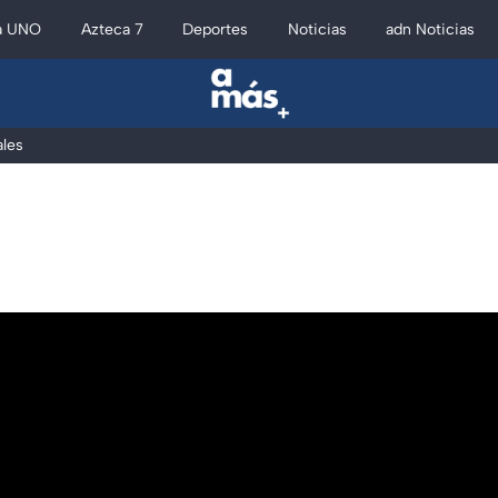
a UNO
Azteca 7
Deportes
Noticias
adn Noticias
les