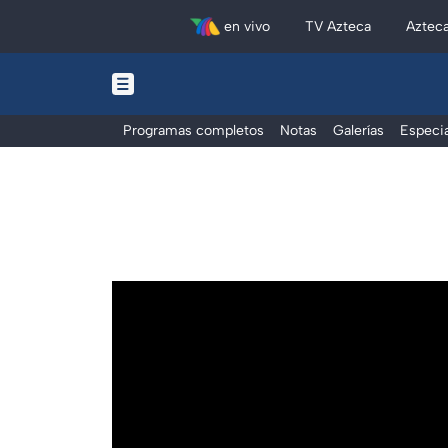
en vivo
TV Azteca
Aztec
Programas completos
Notas
Galerías
Especia