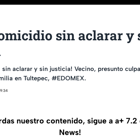
micidio sin aclarar y 
a
sin aclarar y sin justicia! Vecino, presunto culp
amilia en Tultepec, #EDOMEX.
19:34
erdas nuestro contenido, sigue a a+ 7.2
News!