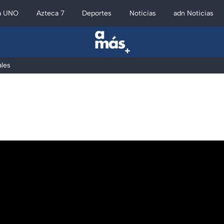
a UNO
Azteca 7
Deportes
Noticias
adn Noticias
les