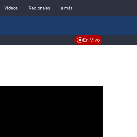
Regionales
Videos
a más +
En Vivo