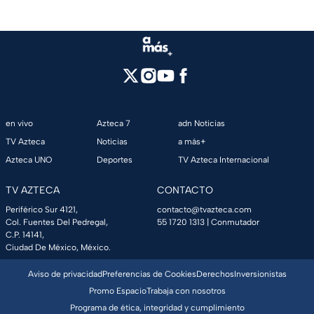
en vivo
Azteca 7
adn Noticias
TV Azteca
Noticias
a más+
Azteca UNO
Deportes
TV Azteca Internacional
TV AZTECA
CONTACTO
Periférico Sur 4121,
contacto@tvazteca.com
Col. Fuentes Del Pedregal,
55 1720 1313
| Conmutador
C.P. 14141,
Ciudad De México, México.
Aviso de privacidad
Preferencias de Cookies
Derechos
Inversionistas
Promo Espacio
Trabaja con nosotros
Programa de ética, integridad y cumplimiento