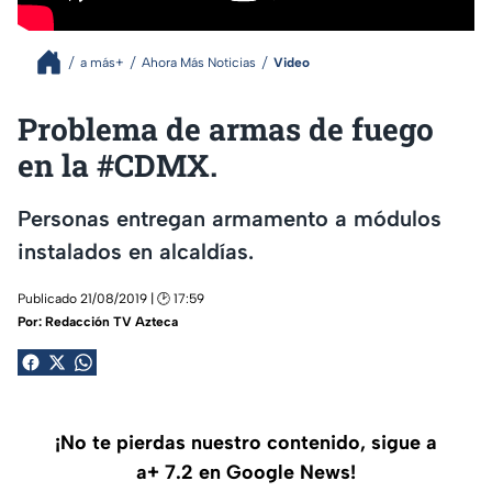
a más+
Ahora Más Noticias
Video
Problema de armas de fuego
en la #CDMX.
Personas entregan armamento a módulos
instalados en alcaldías.
Publicado 21/08/2019 | 🕑 17:59
Por:
Redacción TV Azteca
¡No te pierdas nuestro contenido, sigue a
a+ 7.2 en Google News!