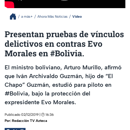
a más+
Ahora Más Noticias
Video
Presentan pruebas de vínculos
delictivos en contras Evo
Morales en #Bolivia.
El ministro boliviano, Arturo Murillo, afirmó
que Iván Archivaldo Guzmán, hijo de “El
Chapo” Guzmán, estudió para piloto en
#Bolivia, bajo la protección del
expresidente Evo Morales.
Publicado 02/12/2019 | 🕑 16:36
Por:
Redacción TV Azteca