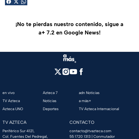
¡No te pierdas nuestro contenido, sigue a
a+ 7.2 en Google News!
en vivo
Azteca 7
adn Noticias
TV Azteca
Noticias
a más+
Azteca UNO
Deportes
TV Azteca Internacional
TV AZTECA
CONTACTO
Periférico Sur 4121,
contacto@tvazteca.com
Col. Fuentes Del Pedregal,
55 1720 1313
| Conmutador