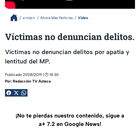
a más+
Ahora Más Noticias
Video
Víctimas no denuncian delitos.
Víctimas no denuncian delitos por apatía y
lentitud del MP.
Publicado 21/08/2019 | 🕑 18:30
Por:
Redacción TV Azteca
¡No te pierdas nuestro contenido, sigue a
a+ 7.2 en Google News!