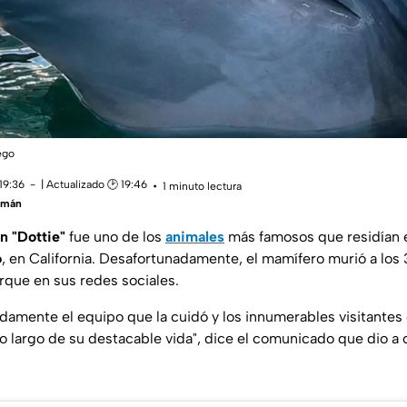
ego
19:36
| Actualizado 🕑 19:46
1 minuto lectura
zmán
ín "Dottie"
fue uno de los
animales
más famosos que residían 
o
, en California. Desafortunadamente, el mamífero murió a los
rque en sus redes sociales.
ndamente el equipo que la cuidó y los innumerables visitante
 lo largo de su destacable vida", dice el comunicado que dio a