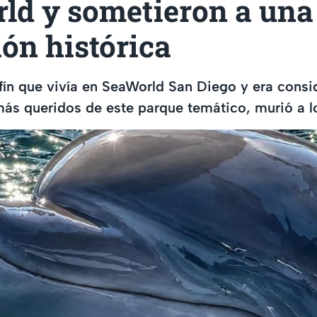
ld y sometieron a una
ón histórica
lfín que vivía en SeaWorld San Diego y era cons
más queridos de este parque temático, murió a l