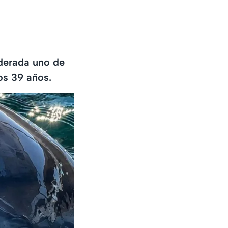
iderada uno de
os 39 años.