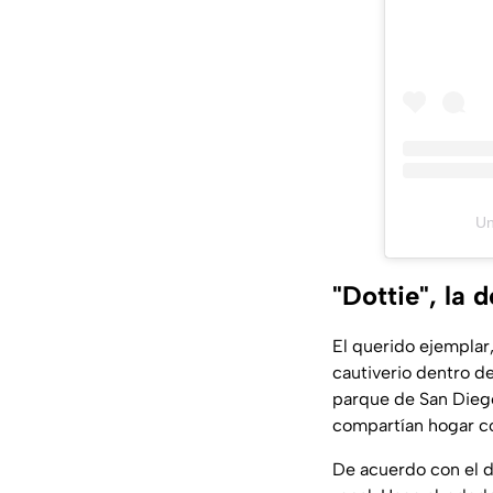
Un
"Dottie", la 
El querido ejemplar,
cautiverio dentro d
parque de San Diego 
compartían hogar con
De acuerdo con el d