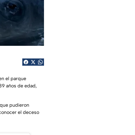
en el parque
 39 años de edad,
s que pudieron
 conocer el deceso