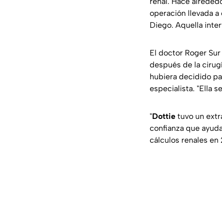
renal. Hace alreded
operación llevada a 
Diego. Aquella inter
El doctor Roger Sur 
después de la cirug
hubiera decidido pat
especialista. "Ella 
"
Dottie
tuvo un extr
confianza que ayuda
cálculos renales en