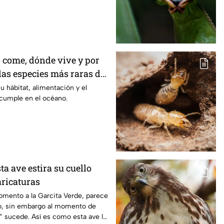
o come, dónde vive y por
las especies más raras del
u hábitat, alimentación y el
 cumple en el océano.
ta ave estira su cuello
aricaturas
omento a la Garcita Verde, parece
lo, sin embargo al momento de
a” sucede. Así es como esta ave lo