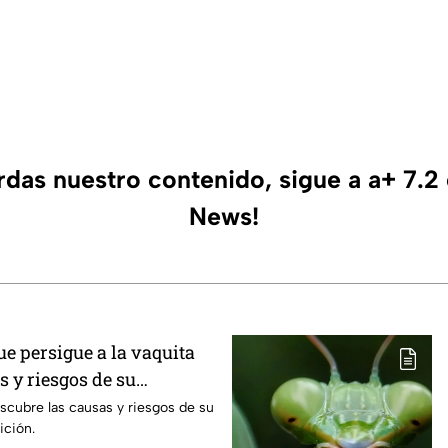
erdas nuestro contenido, sigue a a+ 7.2
News!
e persigue a la vaquita
 y riesgos de su
saparición
scubre las causas y riesgos de su
ición.