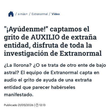
a más+
Extranormal
Video
"¡Ayúdenme!” captamos el
grito de AUXILIO de extraña
entidad, disfruta de toda la
investigación de Extranormal
¿La llorona? ¿O se trata de otro ente de bajo
astral? El equipo de Extranormal capta en
audio el grito de ayuda de una extraña
entidad que parecer habérseles
manifestado.
Publicado 21/05/2026 | 🕑 12:13