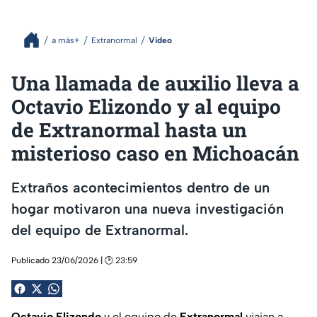
a más+
Extranormal
Video
Una llamada de auxilio lleva a
Octavio Elizondo y al equipo
de Extranormal hasta un
misterioso caso en Michoacán
Extraños acontecimientos dentro de un
hogar motivaron una nueva investigación
del equipo de Extranormal.
Publicado 23/06/2026 | 🕑 23:59
Octavio Elizondo
y el equipo de
Extranormal
viajan a