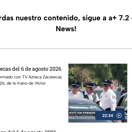
erdas nuestro contenido, sigue a a+ 7.2
News!
ecas del 6 de agosto 2026
ormado con TV Azteca Zacatecas
26, de la mano de Víctor
22:34