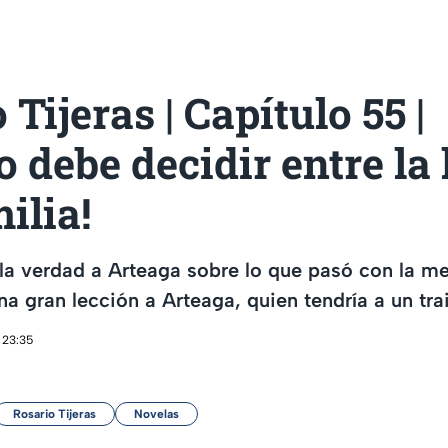
 Tijeras | Capítulo 55 |
o debe decidir entre la 
ilia!
 la verdad a Arteaga sobre lo que pasó con la mer
una gran lección a Arteaga, quien tendría a un tra
 23:35
Rosario Tijeras
Novelas