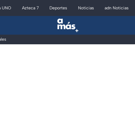
a UNO
Azteca 7
Deportes
Noticias
adn Noticias
les