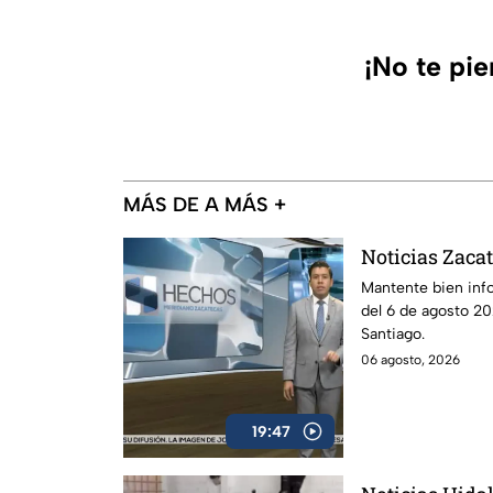
¡No te pi
MÁS DE A MÁS +
Noticias Zacat
Mantente bien inf
del 6 de agosto 20
Santiago.
06 agosto, 2026
19:47