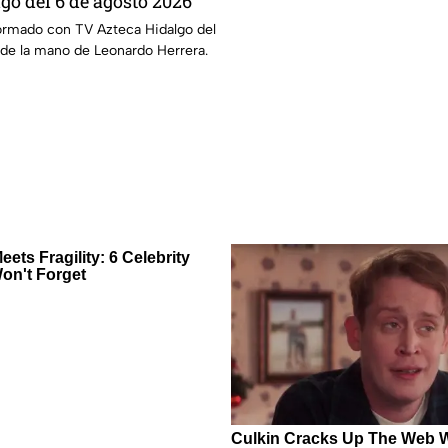
go del 6 de agosto 2026
ormado con TV Azteca Hidalgo del
 de la mano de Leonardo Herrera.