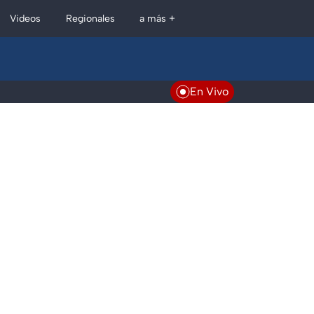
Regionales
Videos
a más +
En Vivo