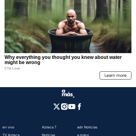
en vivo
Azteca 7
adn Noticias
TV Azteca
Noticias
a más+