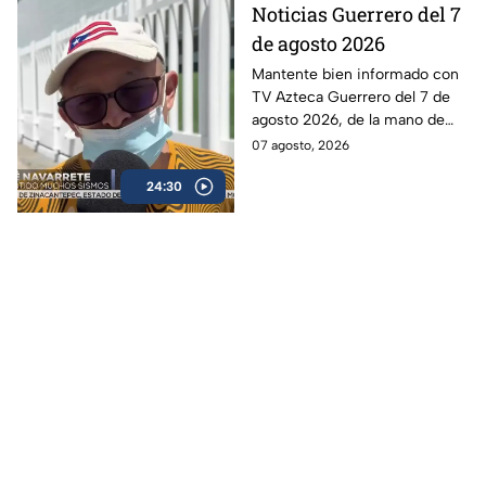
Noticias Guerrero del 7
de agosto 2026
Mantente bien informado con
TV Azteca Guerrero del 7 de
agosto 2026, de la mano de
Vianey Ponce.
07 agosto, 2026
24:30