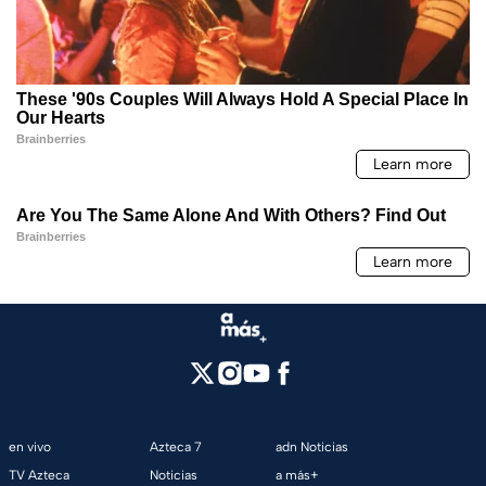
en vivo
Azteca 7
adn Noticias
TV Azteca
Noticias
a más+