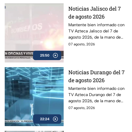
Noticias Jalisco del 7
de agosto 2026
Mantente bien informado con
TV Azteca Jalisco del 7 de
agosto 2026, de la mano de
Ricardo García.
07 agosto, 2026
25:50
Noticias Durango del 7
de agosto 2026
Mantente bien informado con
TV Azteca Durango del 7 de
agosto 2026, de la mano de
Aarón Amador Mier.
07 agosto, 2026
22:24