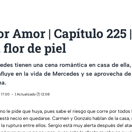
r Amor | Capítulo 225 |
 flor de piel
edes tienen una cena romántica en casa de ella
fluye en la vida de Mercedes y se aprovecha de 
ma.
 17:00
| Actualizado 🕑 12:08
ano le pide que huya, pues sabe el riesgo que corre por todo
 está necio en quedarse. Carmen y Gonzalo hablan de la casa,
la ruptura entre ellos. Sergio está muy alerta después del at