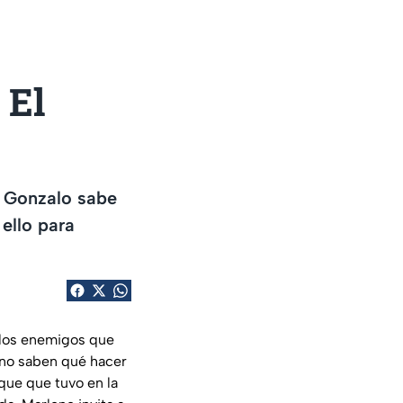
 El
, Gonzalo sabe
ello para
s los enemigos que
 no saben qué hacer
aque que tuvo en la