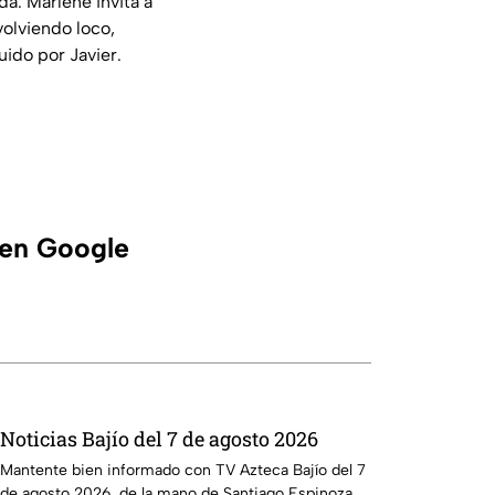
da. Marlene invita a
volviendo loco,
uido por Javier.
 en Google
Noticias Bajío del 7 de agosto 2026
Mantente bien informado con TV Azteca Bajío del 7
de agosto 2026, de la mano de Santiago Espinoza