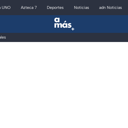
a UNO
Azteca 7
Deportes
Noticias
adn Noticias
les