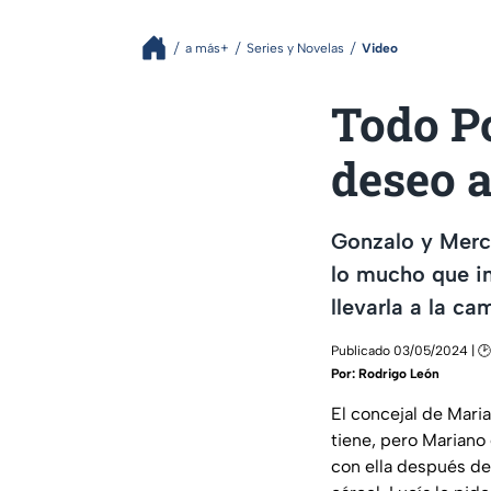
a más+
Series y Novelas
Video
Todo Po
deseo a
Gonzalo y Merc
lo mucho que in
llevarla a la ca
Publicado 03/05/2024 | 🕑
Por:
Rodrigo León
El concejal de Mari
tiene, pero Mariano
con ella después de 