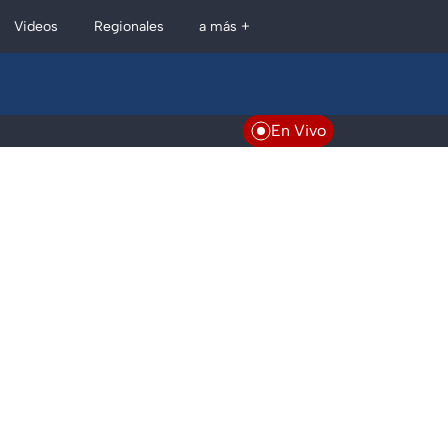
Regionales
Videos
a más +
En Vivo