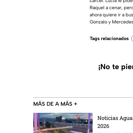
cárcel. Lucía le pid
Raquel a cenar, per
ahora quiere ir a bu
Gonzalo y Mercedes 
Tags relacionados
¡No te pi
MÁS DE A MÁS +
Noticias Aguas
2026