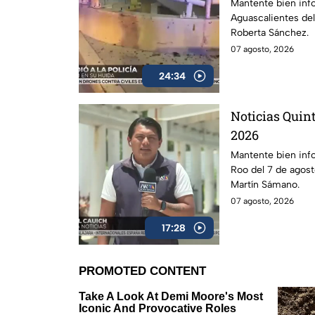
Mantente bien inf
Aguascalientes de
Roberta Sánchez.
07 agosto, 2026
24:34
Noticias Quint
2026
Mantente bien inf
Roo del 7 de agos
Martín Sámano.
07 agosto, 2026
17:28