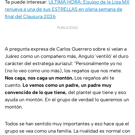
Te puede interesar:
ÚLTIMA HORA: Equipo de la Liga MX
renueva a una de sus ESTRELLAS en plena semana de
final del Clausura 2026
PUBLICIDAD
A pregunta expresa de Carlos Guerrero sobre sí veían a
Juárez como un compañero más, Angulo 'ventiló' el duro
carácter del estratega auriazul: ''Personalmente yo no
(no lo veo como uno más), los regaños que nos mete.
Nos caga, nos caga un montón.
Los regaños ahí te
cuento.
Lo vemos como un padre, un padre muy
convencido de lo que tiene,
del plantel que tiene y eso
ayuda un montón. En el grupo de verdad lo queremos un
montón.
Todos se han sentido muy importantes y eso hace que el
grupo se vea como una familia. La rivalidad es normal con