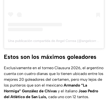
Una publicación compartida de Angel Correa (@angelcorrea32)
Estos son los máximos goleadores
Exclusivamente en el torneo Clausura 2026, el argentino
cuenta con cuatro dianas que lo tienen ubicado entre los
mejores 20 goleadores del certamen, pero muy lejos de
los punteros que son el mexicano
Armando “La
Hormiga” González de Chivas
y el italiano
Joao Pedro
del Atlético de San Luis,
cada uno con 12 tantos.