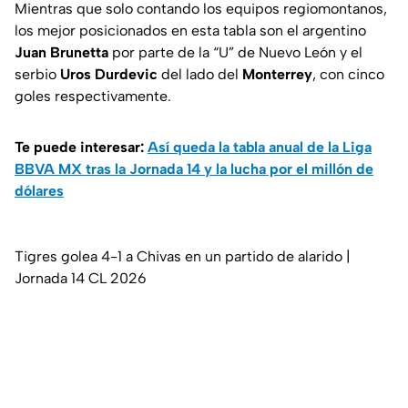
Mientras que solo contando los equipos regiomontanos,
los mejor posicionados en esta tabla son el argentino
Juan Brunetta
por parte de la “U” de Nuevo León y el
serbio
Uros Durdevic
del lado del
Monterrey
, con cinco
goles respectivamente.
Te puede interesar:
Así queda la tabla anual de la Liga
BBVA MX tras la Jornada 14 y la lucha por el millón de
dólares
Tigres golea 4-1 a Chivas en un partido de alarido |
Jornada 14 CL 2026