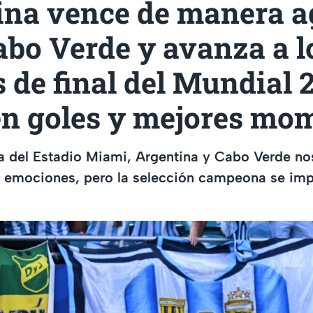
ina vence de manera a
abo Verde y avanza a l
 de final del Mundial 
n goles y mejores mo
a del Estadio Miami, Argentina y Cabo Verde no
de emociones, pero la selección campeona se im