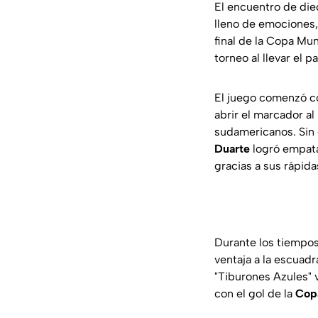
El encuentro de die
lleno de emociones, 
final de la Copa Mun
torneo al llevar el 
El juego comenzó co
abrir el marcador al
sudamericanos. Sin
Duarte
logró empatar
gracias a sus rápida
Durante los tiempos
ventaja a la escuad
"Tiburones Azules" v
con el gol de la
Cop