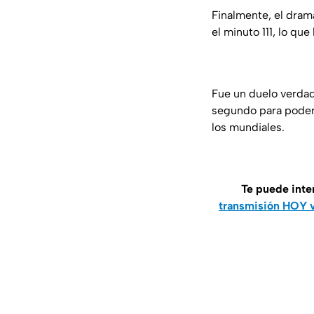
Finalmente, el dra
el minuto 111, lo que
Fue un duelo verdad
segundo para poder 
los mundiales.
Te puede inte
transmisión HOY vi