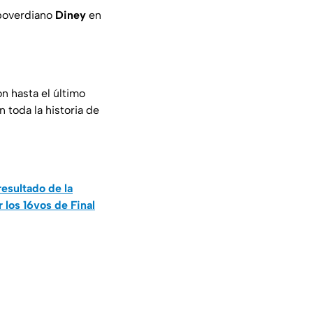
aboverdiano
Diney
en
n hasta el último
 toda la historia de
esultado de la
 los 16vos de Final