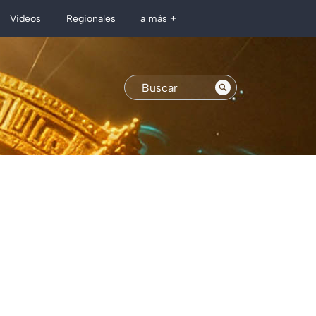
Regionales
Videos
a más +