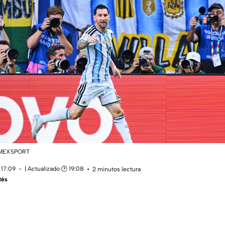
 |MEXSPORT
 17:09
| Actualizado 🕑 19:08
2 minutos lectura
tés