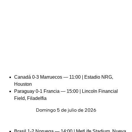
Canadá 0-3 Marruecos — 11:00 | Estadio NRG,
Houston
Paraguay 0-1 Francia — 15:00 | Lincoln Financial
Field, Filadelfia
Domingo 5 de julio de 2026
Brasil 1-2 Noruega — 14:00 | MetLife Stadium, Nueva