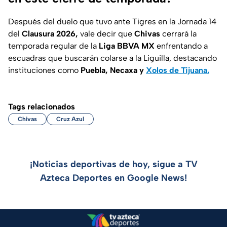
Después del duelo que tuvo ante Tigres en la Jornada 14
del
Clausura 2026,
vale decir que
Chivas
cerrará la
temporada regular de la
Liga BBVA MX
enfrentando a
escuadras que buscarán colarse a la Liguilla, destacando
instituciones como
Puebla, Necaxa y
Xolos de Tijuana.
Tags relacionados
Chivas
Cruz Azul
¡Noticias deportivas de hoy, sigue a TV
Azteca Deportes en Google News!