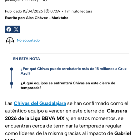
Publicado 15/04/2026 | 🕑 07:59
1 minuto lectura
Escrito por:
Alan Chávez - Marktube
No soportado
EN ESTA NOTA
¿Por qué Chivas puede arrebatarle más de 15 millones a Cruz
Azul?
¿A qué equipos se enfrentará Chivas en este cierre de
temporada?
Las
Chivas del Guadalajara
se han confirmado como el
auténtico equipo a vencer en este cierre del
Clausura
2026 de la Liga BBVA MX
y, en estos momentos, se
encuentran cerca de terminar la temporada regular
como líderes de la misma gracias al impacto de
Gabriel