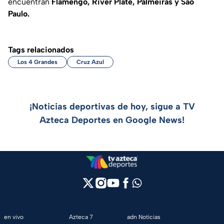
encuentran
Flamengo, River Plate, Palmeiras y Sao
Paulo.
Tags relacionados
Los 4 Grandes
Cruz Azul
¡Noticias deportivas de hoy, sigue a TV
Azteca Deportes en Google News!
en vivo
Azteca 7
adn Noticias