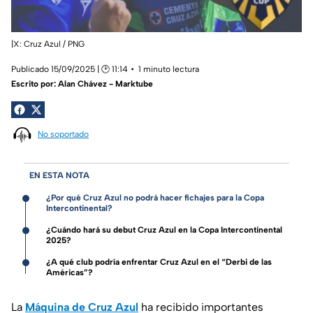
|X: Cruz Azul / PNG
Publicado 15/09/2025 | 🕑 11:14
1 minuto lectura
Escrito por:
Alan Chávez - Marktube
No soportado
EN ESTA NOTA
¿Por qué Cruz Azul no podrá hacer fichajes para la Copa
Intercontinental?
¿Cuándo hará su debut Cruz Azul en la Copa Intercontinental
2025?
¿A qué club podría enfrentar Cruz Azul en el “Derbi de las
Américas”?
La
Máquina de Cruz Azul
ha recibido importantes