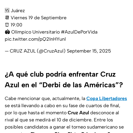
🆚 Juárez
📆 Viernes 19 de Septiembre
⏰ 19:00
🏟️ Olímpico Universitario
#AzulDePorVida
pic.twitter.com/pQ2InHYunl
— CRUZ AZUL (@CruzAzul)
September 15, 2025
¿A qué club podría enfrentar Cruz
Azul en el “Derbi de las Américas”?
Cabe mencionar que, actualmente, la
Copa Libertadores
se está llevando a cabo en su fase de cuartos de final,
por lo que hasta el momento
Cruz Azul
desconoce al
rival al que se medirá el 10 de diciembre. Entre los
posibles candidatos a ganar el torneo sudamericano se