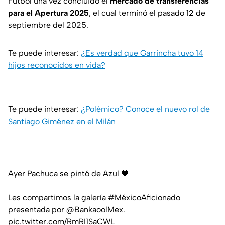
Futbol una vez concluido el
mercado de transferencias
para el Apertura 2025
, el cual terminó el pasado 12 de
septiembre del 2025.
Te puede interesar:
¿Es verdad que Garrincha tuvo 14
hijos reconocidos en vida?
Te puede interesar:
¿Polémico? Conoce el nuevo rol de
Santiago Giménez en el Milán
Ayer Pachuca se pintó de Azul 💙
Les compartimos la galería
#MéxicoAficionado
presentada por
@BankaoolMex
.
pic.twitter.com/RmRI1SaCWL