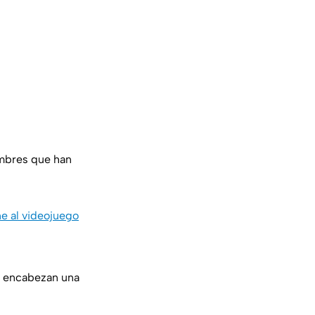
ombres que han
e al videojuego
, encabezan una