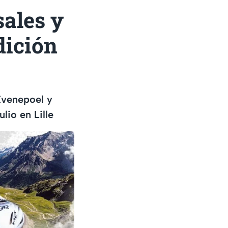
sales y
dición
Evenepoel y
ulio en Lille