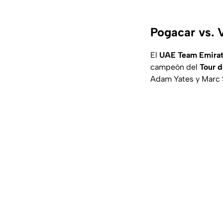
Pogacar vs. V
El
UAE Team Emira
campeón del
Tour d
Adam Yates y Marc 