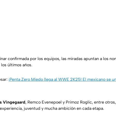
minar confirmada por los equipos, las miradas apuntan a los n
 los últimos años.
esar:
¡Penta Zero Miedo llega al WWE 2K25! El mexicano se un
s Vingegaard
, Remco Evenepoel y Primoz Roglic, entre otros
 experiencia, juventud y mucha ambición en cada etapa.