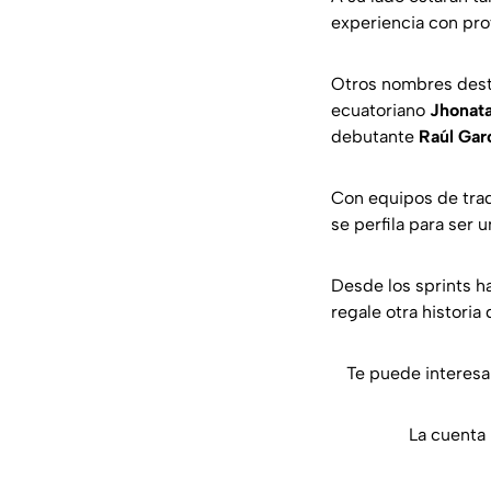
experiencia con pro
Otros nombres desta
ecuatoriano
Jhonat
debutante
Raúl Gar
Con equipos de trad
se perfila para ser 
Desde los sprints ha
regale otra historia
Te puede interesa
La cuenta