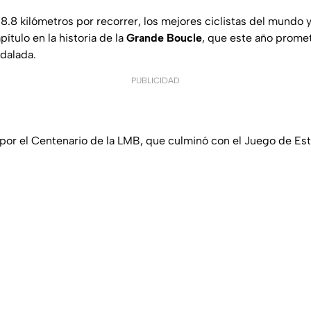
.8 kilómetros por recorrer, los mejores ciclistas del mundo y
pítulo en la historia de la
Grande Boucle
, que este año promet
dalada.
PUBLICIDAD
ta por el Centenario de la LMB, que culminó con el Juego de Est