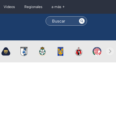
Regionales
Videos
a más +