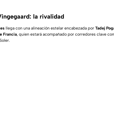
ingegaard: la rivalidad
tes
llega con una alineación estelar encabezada por
Tadej Pog
e Francia
, quien estará acompañado por corredores clave co
Soler.