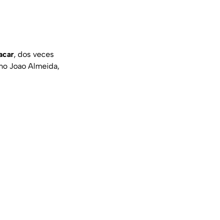
acar
, dos veces
mo Joao Almeida,