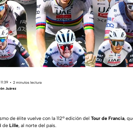
11:39
2 minutos lectura
rón Juárez
smo de élite vuelve con la 112ª edición del
Tour de Francia
, q
ad de
Lille
, al norte del país.