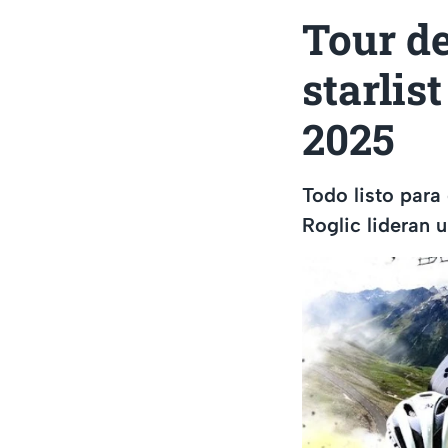
Tour de
starlis
2025
Todo listo para
Roglic lideran u