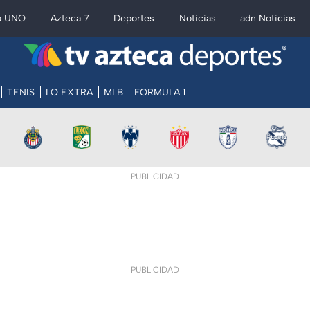
a UNO
Azteca 7
Deportes
Noticias
adn Noticias
TENIS
LO EXTRA
MLB
FORMULA 1
PUBLICIDAD
PUBLICIDAD