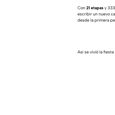
Con
21 etapas
y 3338
escribir un nuevo ca
desde la primera pe
Así se vivió la fies