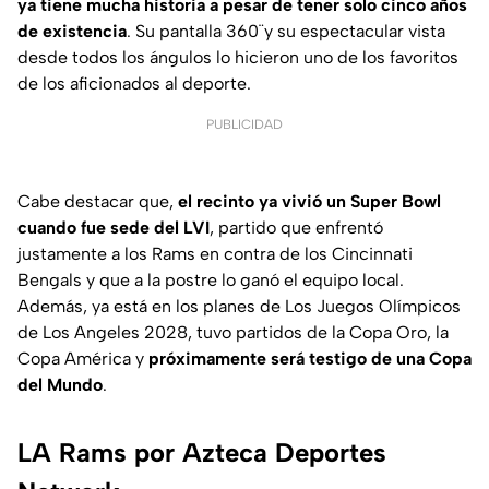
ya tiene mucha historia a pesar de tener solo cinco años
de existencia
. Su pantalla 360¨y su espectacular vista
desde todos los ángulos lo hicieron uno de los favoritos
de los aficionados al deporte.
PUBLICIDAD
Cabe destacar que,
el recinto ya vivió un Super Bowl
cuando fue sede del LVI
, partido que enfrentó
justamente a los Rams en contra de los Cincinnati
Bengals y que a la postre lo ganó el equipo local.
Además, ya está en los planes de Los Juegos Olímpicos
de Los Angeles 2028, tuvo partidos de la Copa Oro, la
Copa América y
próximamente será testigo de una Copa
del Mundo
.
LA Rams por Azteca Deportes