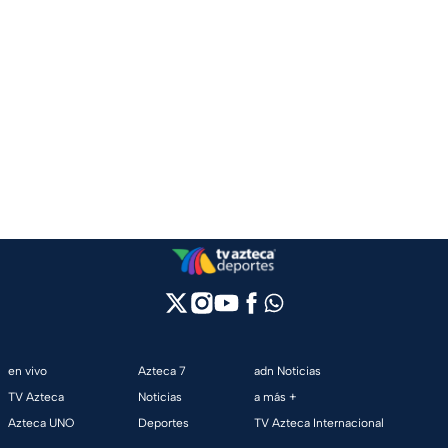
en vivo
Azteca 7
adn Noticias
TV Azteca
Noticias
a más +
Azteca UNO
Deportes
TV Azteca Internacional