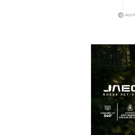
Add A