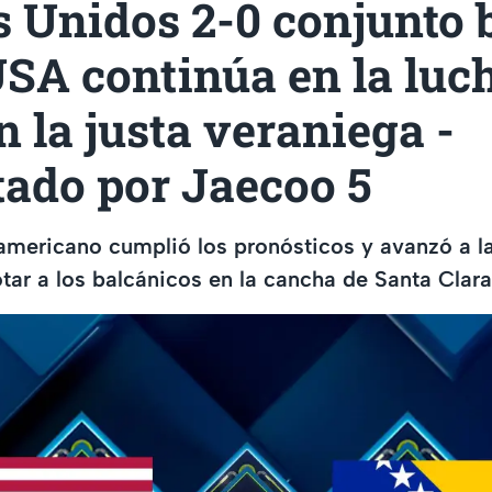
 Unidos 2-0 conjunto 
SA continúa en la luch
en la justa veraniega -
tado por Jaecoo 5
americano cumplió los pronósticos y avanzó a la
tar a los balcánicos en la cancha de Santa Clara,