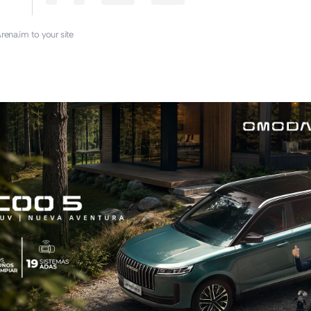
rena.im to your site