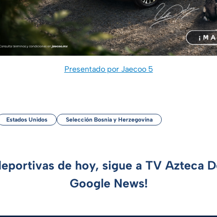
Presentado por Jaecoo 5
Estados Unidos
Selección Bosnia y Herzegovina
deportivas de hoy, sigue a TV Azteca 
Google News!