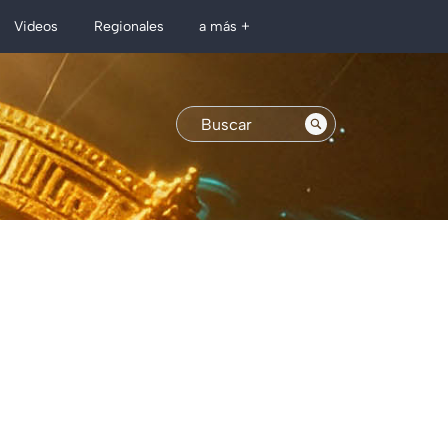
Regionales
Videos
a más +