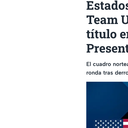
Estados
Team U
título 
Presen
El cuadro norte
ronda tras derro