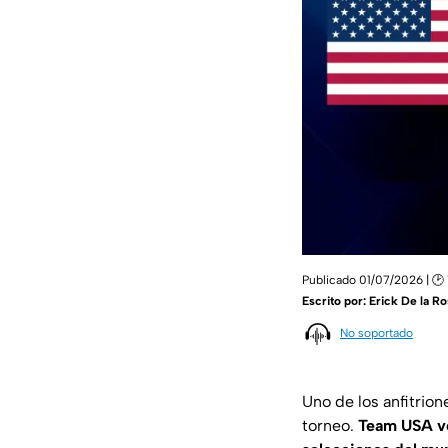
Publicado 01/07/2026 | 🕑 
Escrito por:
Erick De la Ro
No soportado
Uno de los anfitrion
torneo.
Team USA ve