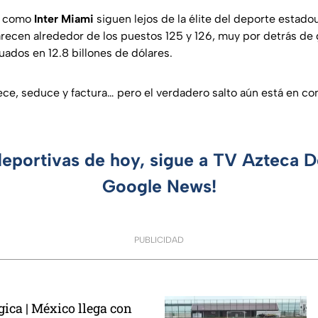
como
Inter
Miami
siguen lejos de la élite del deporte estado
arecen alrededor de los puestos 125 y 126, muy por detrás de
uados en 12.8 billones de dólares.
ce, seduce y factura… pero el verdadero salto aún está en co
deportivas de hoy, sigue a TV Azteca 
Google News!
PUBLICIDAD
ica | México llega con