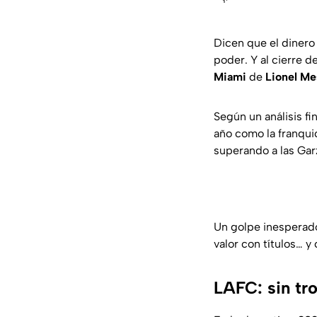
Dicen que el dinero
poder. Y al cierre 
Miami
de
Lionel
Me
Según un análisis fi
año como la franqui
superando a las Ga
Un golpe inesperad
valor con títulos… y
LAFC: sin tr