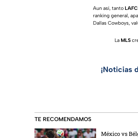
Aun así, tanto
LAFC
ranking general, ap
Dallas Cowboys, val
La
MLS
cre
¡Noticias 
TE RECOMENDAMOS
México vs Bélg