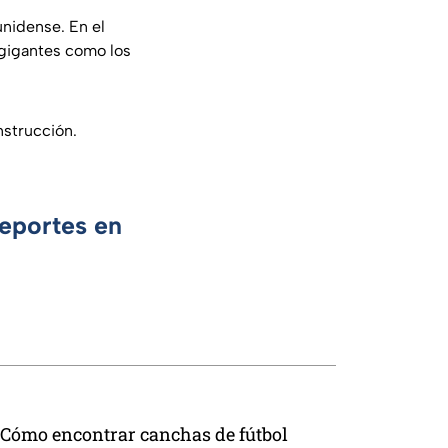
unidense. En el
 gigantes como los
nstrucción.
Deportes en
Cómo encontrar canchas de fútbol