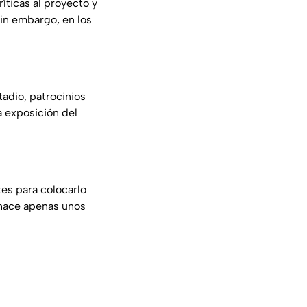
ríticas al proyecto y
in embargo, en los
tadio, patrocinios
a exposición del
tes para colocarlo
hace apenas unos