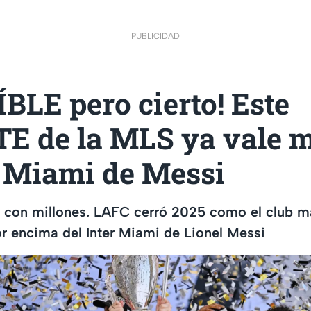
PUBLICIDAD
BLE pero cierto! Este
E de la MLS ya vale 
r Miami de Messi
ro con millones. LAFC cerró 2025 como el club m
r encima del Inter Miami de Lionel Messi