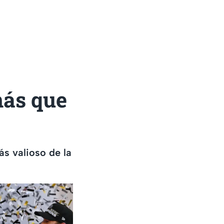
más que
ás valioso de la