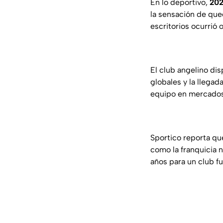
En lo deportivo,
20
la sensación de que
escritorios ocurrió o
El club angelino dis
globales y la llega
equipo en mercados
Sportico reporta q
como la franquicia 
años para un club f