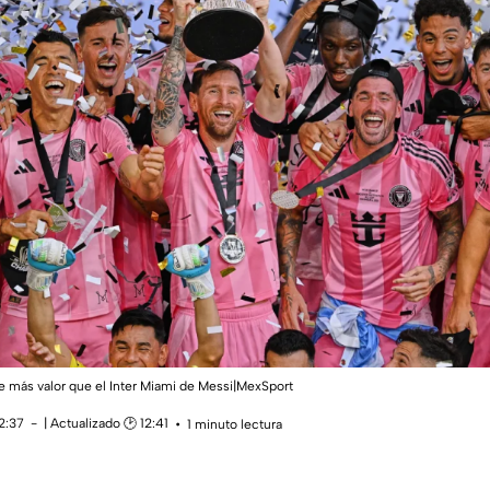
e más valor que el Inter Miami de Messi|MexSport
12:37
| Actualizado 🕑 12:41
1 minuto lectura