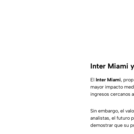
Inter Miami 
El
Inter
Miami
, pro
mayor impacto medi
ingresos cercanos a
Sin embargo, el valo
analistas, el futuro 
demostrar que su pr