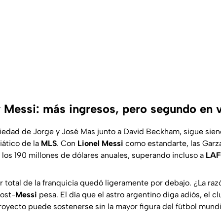
y Messi: más ingresos, pero segundo en v
piedad de Jorge y José Mas junto a David Beckham, sigue sien
ático de la
MLS
. Con
Lionel
Messi
como estandarte, las Garza
 los 190 millones de dólares anuales, superando incluso a
LA
r total de la franquicia quedó ligeramente por debajo. ¿La raz
post-
Messi
pesa. El día que el astro argentino diga adiós, el c
oyecto puede sostenerse sin la mayor figura del fútbol mundi