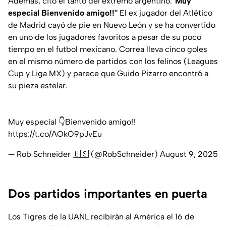
Además, citó el tanto del extremo argentino:
''Muy
especial Bienvenido amigo!!''
El ex jugador del Atlético
de Madrid cayó de pie en Nuevo León y se ha convertido
en uno de los jugadores favoritos a pesar de su poco
tiempo en el futbol mexicano. Correa lleva cinco goles
en el mismo número de partidos con los felinos (Leagues
Cup y Liga MX) y parece que Guido Pizarro encontró a
su pieza estelar.
Muy especial 👇Bienvenido amigo!!
https://t.co/AOkO9pJvEu
— Rob Schneider 🇺🇸 (@RobSchneider)
August 9, 2025
Dos partidos importantes en puerta
Los Tigres de la UANL recibirán al América el 16 de