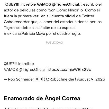
''
QUE?!!! Increíble VAMOS @TigresOficial
.'', escribió el
actor de películas como ''Son Como Niños'' o ''Como si
fuera la primera vez'' en su cuenta oficial de Twitter.
Cabe recordar que, el amor del estadounidense por los
Tigres se debe a la afición de su esposa
mexicana;Patricia Maya por el cuadro regio.
PUBLICIDAD
QUE?!!! Increíble
VAMOS
@TigresOficial
https://t.co/mjeWRfE29c
— Rob Schneider 🇺🇸 (@RobSchneider)
August 9, 2025
Enamorado de Ángel Correa