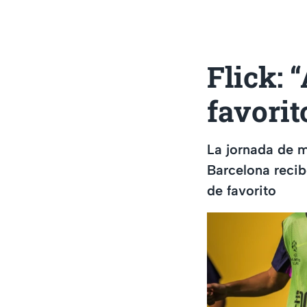
Flick: 
favori
La jornada de m
Barcelona recib
de favorito