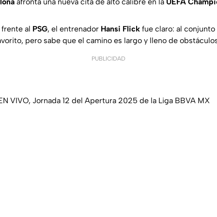
lona
afronta una nueva cita de alto calibre en la
UEFA Champi
 frente al
PSG
, el entrenador
Hansi Flick
fue claro: al conjunto
favorito, pero sabe que el camino es largo y lleno de obstáculos
PUBLICIDAD
EN VIVO, Jornada 12 del Apertura 2025 de la Liga BBVA MX