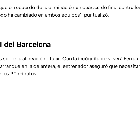
ue el recuerdo de la eliminación en cuartos de final contra lo
odo ha cambiado en ambos equipos", puntualizó.
1 del Barcelona
s sobre la alineación titular. Con la incógnita de si será Ferran
rranque en la delantera, el entrenador aseguró que necesitará
de los 90 minutos.