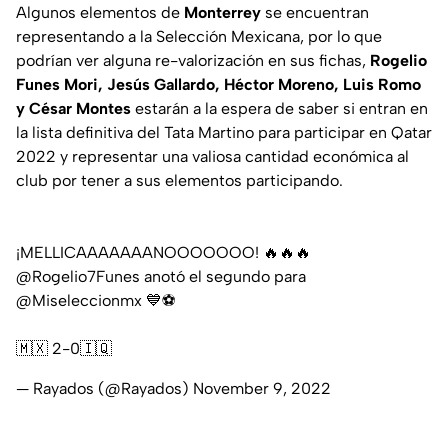
Algunos elementos de
Monterrey
se encuentran
representando a la Selección Mexicana, por lo que
podrían ver alguna re-valorización en sus fichas,
Rogelio
Funes Mori, Jesús Gallardo, Héctor Moreno, Luis Romo
y César Montes
estarán a la espera de saber si entran en
la lista definitiva del Tata Martino para participar en Qatar
2022 y representar una valiosa cantidad económica al
club por tener a sus elementos participando.
¡MELLICAAAAAAANOOOOOOO! 🔥🔥🔥
@Rogelio7Funes
anotó el segundo para
@Miseleccionmx
💙⚽
🇲🇽 2-0🇮🇶
— Rayados (@Rayados)
November 9, 2022