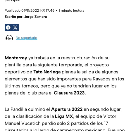
Publicado 09/11/2022 | 🕑 17:46
1 minuto lectura
Escrito por:
Jorge Zamora
No soportado
Monterrey
ya trabaja en la reestructuración de su
plantilla para la siguiente temporada, el proyecto
deportivo de
Tato Noriega
planea la salida de algunos
elementos que han sido imporantes para Rayados en los
últimos torneos, pero que ya no tendrían lugar en los
planes del club para el
Clausura 2023
.
La Pandilla culminó el
Apertura 2022
en segundo lugar
de la clasificación de la
Liga MX
, el equipo de Víctor
Manuel Vucetich perdió sólo 2 partidos de los 17
disputados a lo largo de campeonato mexicano. Fue uno