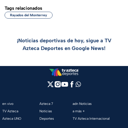
Tags relacionados
Rayados del Monterrey
¡Noticias deportivas de hoy, sigue a TV
Azteca Deportes en Google News!
en vivo
Azteca 7
adn Noticias
TV Azteca
Noticias
a más +
Azteca UNO
Deportes
TV Azteca Internacional