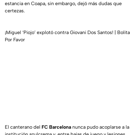
estancia en Coapa, sin embargo, dejó más dudas que
certezas.
¡Miguel ‘Piojo’ explotó contra Giovani Dos Santos! | Bolita
Por Favor
El canterano del
FC Barcelona
nunca pudo acoplarse a la
institución azulcrema y, entre bajas de juego y lesiones