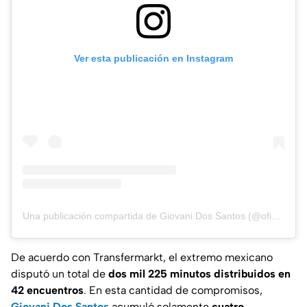
Ver esta publicación en Instagram
Una publicación compartida de Giovani Dos Santos (@oficialgio)
De acuerdo con Transfermarkt, el extremo mexicano
disputó un total de
dos mil 225 minutos distribuidos en
42 encuentros
. En esta cantidad de compromisos,
Giovani Dos Santos
acumuló solamente
cuatro