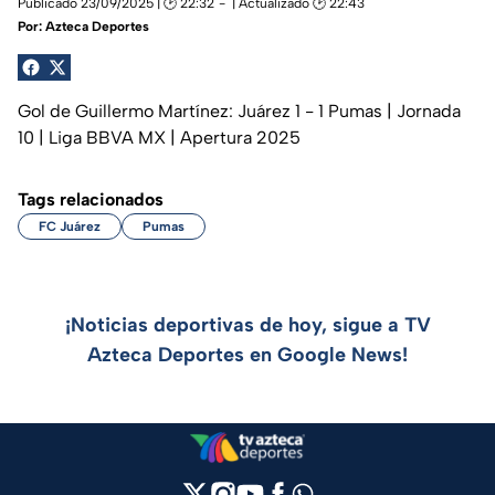
Publicado 23/09/2025 | 🕑 22:32
| Actualizado 🕑 22:43
Por:
Azteca Deportes
Gol de Guillermo Martínez: Juárez 1 - 1 Pumas | Jornada
10 | Liga BBVA MX | Apertura 2025
Tags relacionados
FC Juárez
Pumas
¡Noticias deportivas de hoy, sigue a TV
Azteca Deportes en Google News!