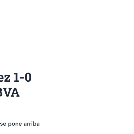
ez 1-0
BBVA
 se pone arriba