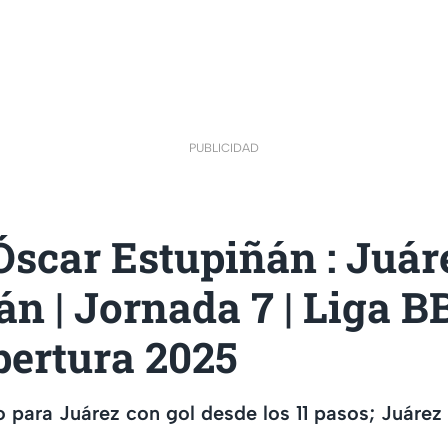
PUBLICIDAD
Óscar Estupiñán : Juár
n | Jornada 7 | Liga 
pertura 2025
o para Juárez con gol desde los 11 pasos; Juárez