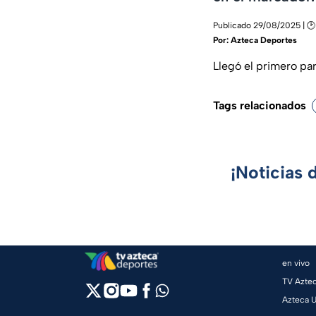
Publicado 29/08/2025 | 🕑
Por:
Azteca Deportes
Llegó el primero par
Tags relacionados
¡Noticias 
en vivo
TV Azte
Azteca 