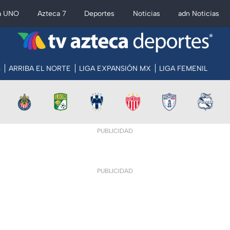
a UNO
Azteca 7
Deportes
Noticias
adn Noticias
S
ARRIBA EL NORTE
LIGA EXPANSIÓN MX
LIGA FEMENIL
PUBLICIDAD
PUBLICIDAD