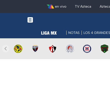
en vivo
TV Azteca
Aztec
NOTAS
LOS 4 GRANDE