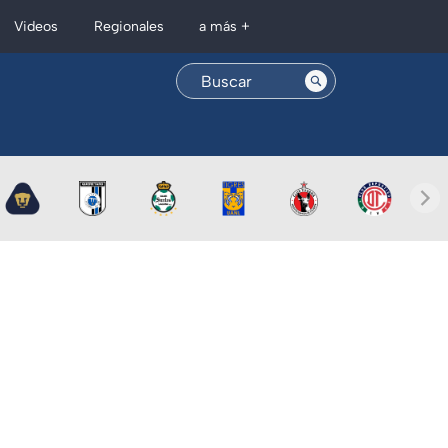
Regionales
Videos
a más +