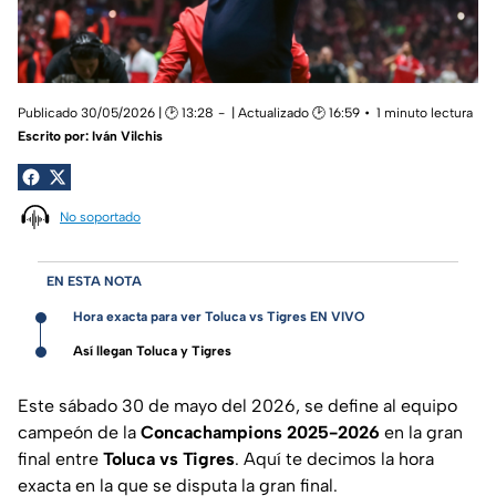
Publicado 30/05/2026 | 🕑 13:28
| Actualizado 🕑 16:59
1 minuto lectura
Escrito por:
Iván Vilchis
No soportado
EN ESTA NOTA
Hora exacta para ver Toluca vs Tigres EN VIVO
Así llegan Toluca y Tigres
Este sábado 30 de mayo del 2026, se define al equipo
campeón de la
Concachampions 2025-2026
en la gran
final entre
Toluca vs Tigres
. Aquí te decimos la hora
exacta en la que se disputa la gran final.