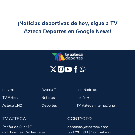
¡Noticias deportivas de hoy, sigue a TV
Azteca Deportes en Google News!
en vivo
Azteca 7
adn Noticias
TV Azteca
Noticias
a más +
Azteca UNO
Deportes
TV Azteca Internacional
TV AZTECA
CONTACTO
Periférico Sur 4121,
contacto@tvazteca.com
Col. Fuentes Del Pedregal,
55 1720 1313
| Conmutador