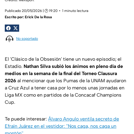
Publicado 20/05/2026 | 🕑 19:20
1 minuto lectura
Escrito por:
Erick De la Rosa
No soportado
El 'Clásico de la Obsesión' tiene un nuevo episodio; el
Estadio.
Nathan Silva subió los ánimos en pleno día de
medios en la semana de la final del Torneo Clausura
2026
al mencionar que los Pumas de la UNAM ayudaron
a Cruz Azul a tener casa por lo menos unas jornadas en
Liga MX como en partidos de la Concacaf Champions
Cup.
Te puede interesar:
Álvaro Angulo ventila secreto de
Efraín Juárez en el vestidor: ''Nos caga, nos caga un
montón''