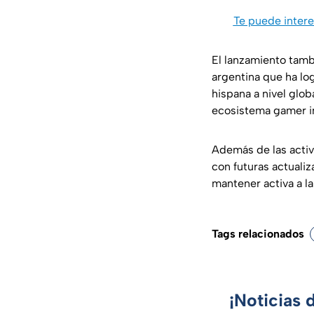
Te puede intere
El lanzamiento tamb
argentina que ha lo
hispana a nivel glo
ecosistema gamer in
Además de las activ
con futuras actuali
mantener activa a l
Tags relacionados
¡Noticias 