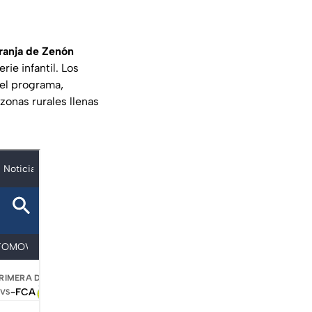
ranja de Zenón
rie infantil. Los
el programa,
 zonas rurales llenas