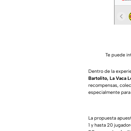
Te puede in
Dentro de la experi
Bartolito, La Vaca 
recompensas, colecc
especialmente para e
La propuesta apuest
1 y hasta 20 jugado