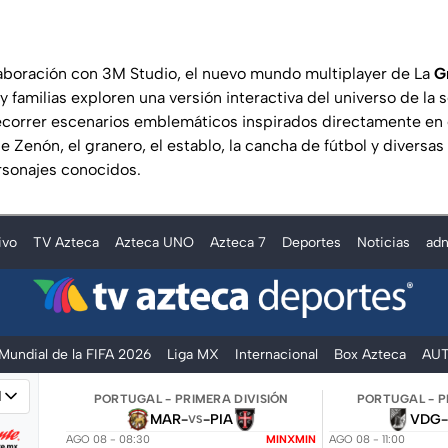
aboración con 3M Studio, el nuevo mundo multiplayer de La
G
 familias exploren una versión interactiva del universo de la se
ecorrer escenarios emblemáticos inspirados directamente en 
e Zenón, el granero, el establo, la cancha de fútbol y diversas
rsonajes conocidos.