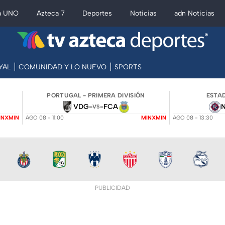
a UNO
Azteca 7
Deportes
Noticias
adn Noticias
YAL
COMUNIDAD Y LO NUEVO
SPORTS
PORTUGAL - PRIMERA DIVISIÓN
ESTAD
VDG
-
-
FCA
VS
INXMIN
AGO 08 - 11:00
MINXMIN
AGO 08 - 13:30
PUBLICIDAD