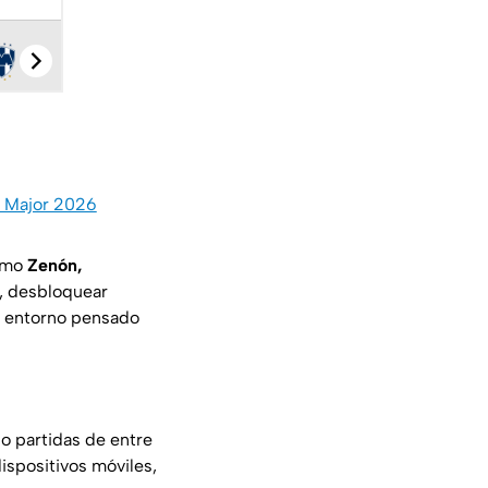
s Major 2026
como
Zenón,
s, desbloquear
n entorno pensado
o partidas de entre
ispositivos móviles,