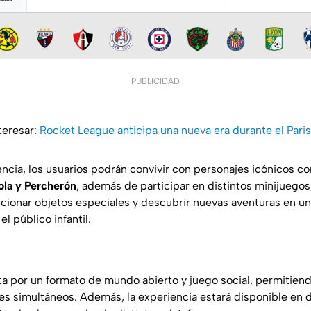
PUBLICIDAD
teresar:
Rocket League anticipa una nueva era durante el Pari
encia, los usuarios podrán convivir con personajes icónicos 
Lola y Percherón
, además de participar en distintos minijuego
ionar objetos especiales y descubrir nuevas aventuras en u
l público infantil.
a por un formato de mundo abierto y juego social, permitiend
res simultáneos. Además, la experiencia estará disponible en d