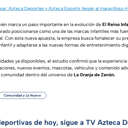
sar: Azteca Deportes y Azteca Esports llegan al maravilloso
ién marca un paso importante en la evolución de
El Reino Infa
grado posicionarse como una de las marcas infantiles más fue
bal. Con esta nueva apuesta, la empresa busca fortalecer su pr
fantil y adaptarse a las nuevas formas de entretenimiento digi
idades ya disponibles, el estudio confirmó que la experiencia
zaciones, nuevos eventos, mascotas, vehículos y contenido adi
a comunidad dentro del universo de
La Granja de Zenón.
Comunidad y Lo Nuevo
deportivas de hoy, sigue a TV Azteca 