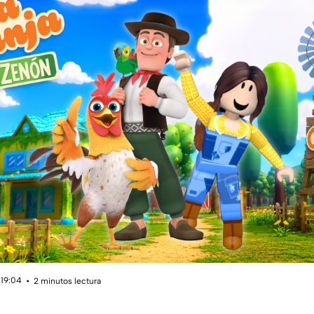
 19:04
2 minutos lectura