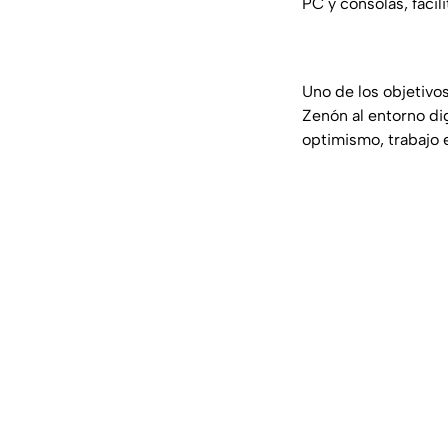
PC y consolas, facil
Uno de los objetivos
Zenón al entorno dig
optimismo, trabajo 