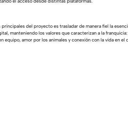
itando el acceso desde distintas plataformas.
 principales del proyecto es trasladar de manera fiel la esenc
ital, manteniendo los valores que caracterizan a la franquicia:
en equipo, amor por los animales y conexión con la vida en el