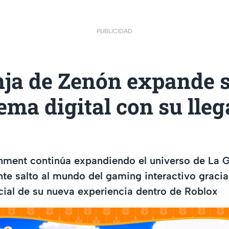
PUBLICIDAD
nja de Zenón expande 
ema digital con su lleg
inment continúa expandiendo el universo de La 
te salto al mundo del gaming interactivo gracia
cial de su nueva experiencia dentro de Roblox