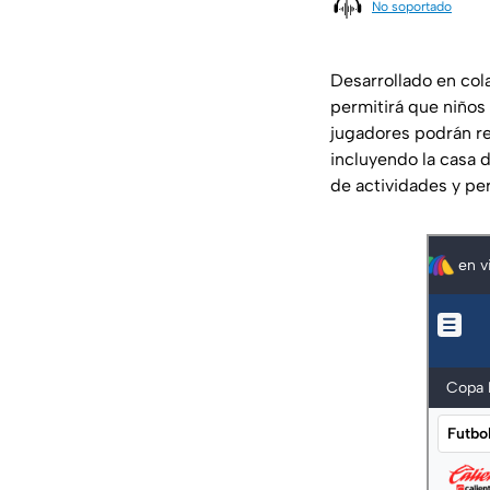
No soportado
Desarrollado en col
permitirá que niños y
jugadores podrán r
incluyendo la casa d
de actividades y pe