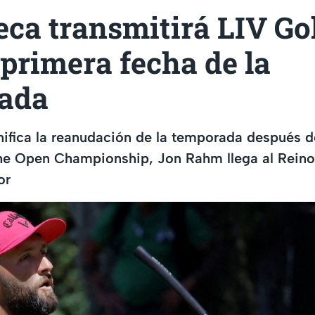
ca transmitirá LIV Go
primera fecha de la
ada
nifica la reanudación de la temporada después d
e Open Championship, Jon Rahm llega al Rein
or