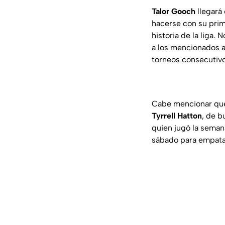
Talor Gooch
llegará
hacerse con su prim
historia de la liga.
a los mencionados a
torneos consecutiv
Cabe mencionar que 
Tyrrell Hatton
, de b
quien jugó la sema
sábado para empata