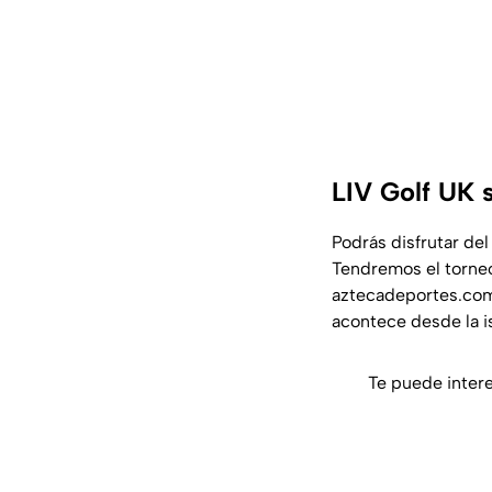
LIV Golf UK 
Podrás disfrutar de
Tendremos el torne
aztecadeportes.com.
acontece desde la is
Te puede inter