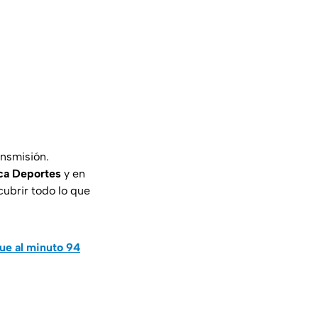
ansmisión.
ca Deportes
y en
cubrir todo lo que
ue al minuto 94