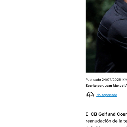
Publicado 24/07/2025 | 🕑
Escrito por:
Juan Manuel A
No soportado
El
CB Golf and Coun
reanudación de la 