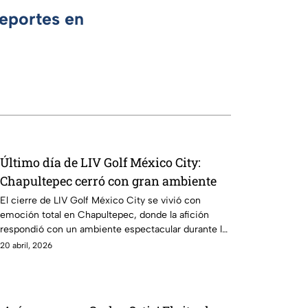
Deportes en
Último día de LIV Golf México City:
Chapultepec cerró con gran ambiente
El cierre de LIV Golf México City se vivió con
emoción total en Chapultepec, donde la afición
respondió con un ambiente espectacular durante la
jornada final.
20 abril, 2026