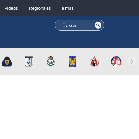
Regionales
Videos
a más +