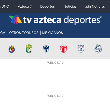
a UNO
Azteca 7
Deportes
Noticias
adn Noticias
PGA
OTROS TORNEOS
MEXICANOS
PUBLICIDAD
PUBLICIDAD