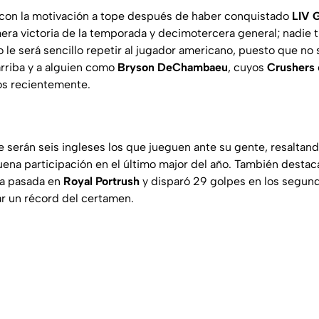
 con la motivación a tope después de haber conquistado
LIV G
era victoria de la temporada y decimotercera general; nadie t
 No le será sencillo repetir al jugador americano, puesto que n
rriba y a alguien como
Bryson DeChambaeu
, cuyos
Crushers
os recientemente.
serán seis ingleses los que jueguen ante su gente, resaltand
uena participación en el último major del año. También desta
na pasada en
Royal Portrush
y disparó 29 golpes en los segun
r un récord del certamen.