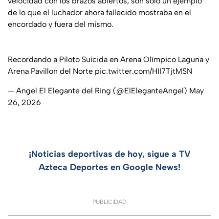
velocidad con los brazos abiertos, son solo un ejemplo
de lo que el luchador ahora fallecido mostraba en el
encordado y fuera del mismo.
Recordando a Piloto Suicida en Arena Olímpico Laguna y
Arena Pavillon del Norte
pic.twitter.com/HII7TjtMSN
— Angel El Elegante del Ring (@ElEleganteAngel)
May
26, 2026
¡Noticias deportivas de hoy, sigue a TV
Azteca Deportes en Google News!
PUBLICIDAD