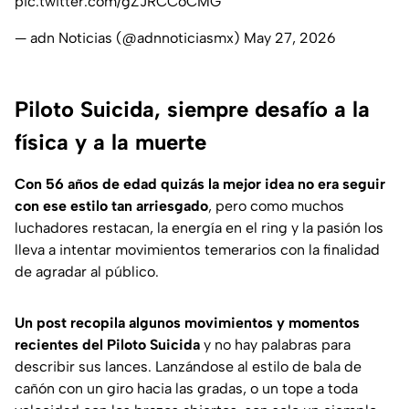
pic.twitter.com/gZJRCCoCMG
— adn Noticias (@adnnoticiasmx)
May 27, 2026
Piloto Suicida, siempre desafío a la
física y a la muerte
Con 56 años de edad quizás la mejor idea no era seguir
con ese estilo tan arriesgado
, pero como muchos
luchadores restacan, la energía en el ring y la pasión los
lleva a intentar movimientos temerarios con la finalidad
de agradar al público.
Un post recopila algunos movimientos y momentos
recientes del Piloto Suicida
y no hay palabras para
describir sus lances. Lanzándose al estilo de bala de
cañón con un giro hacia las gradas, o un tope a toda