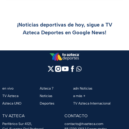
¡Noticias deportivas de hoy, sigue a TV
Azteca Deportes en Google News!
en vivo
Azteca 7
adn Noticias
TV Azteca
Noticias
a más +
Azteca UNO
Deportes
TV Azteca Internacional
TV AZTECA
CONTACTO
Periférico Sur 4121,
contacto@tvazteca.com