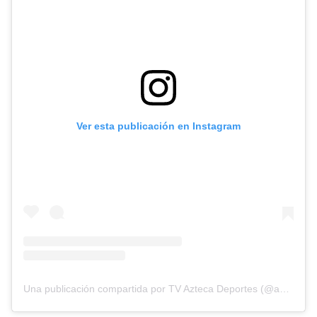
Ver esta publicación en Instagram
Una publicación compartida por TV Azteca Deportes (@aztecadeportes)