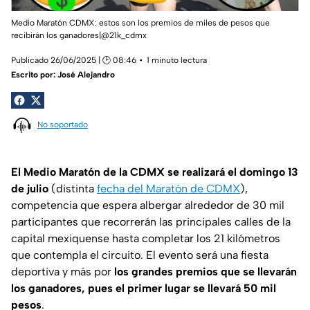
Medio Maratón CDMX: estos son los premios de miles de pesos que
recibirán los ganadores|@21k_cdmx
Publicado 26/06/2025 | 🕑 08:46
1 minuto lectura
Escrito por:
José Alejandro
No soportado
El Medio Maratón de la CDMX se realizará el domingo 13
de julio
(distinta
fecha del Maratón de CDMX
),
competencia que espera albergar alrededor de 30 mil
participantes que recorrerán las principales calles de la
capital mexiquense hasta completar los 21 kilómetros
que contempla el circuito. El evento será una fiesta
deportiva y más por
los grandes premios que se llevarán
los ganadores, pues el primer lugar se llevará 50 mil
pesos
.