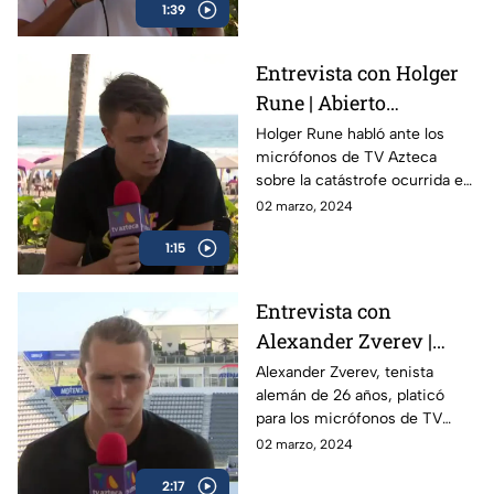
1:39
Acapulco
Entrevista con Holger
Rune | Abierto
Mexicano de Tenis
Holger Rune habló ante los
micrófonos de TV Azteca
sobre la catástrofe ocurrida en
Acapulco y como el Abierto
02 marzo, 2024
Mexicano de Open da
1:15
esperanza a la gente
Entrevista con
Alexander Zverev |
Abierto Mexicano de
Alexander Zverev, tenista
alemán de 26 años, platicó
Tenis
para los micrófonos de TV
Azteca Deportes durante su
02 marzo, 2024
participación en el Abierto
2:17
Mexicano de Tenis