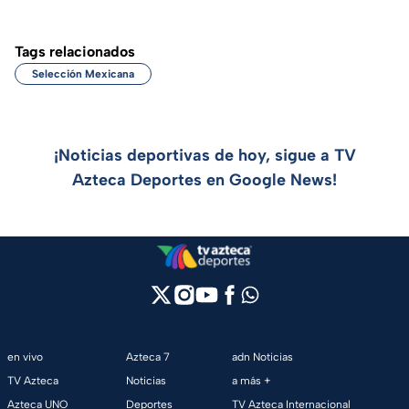
Tags relacionados
Selección Mexicana
¡Noticias deportivas de hoy, sigue a TV
Azteca Deportes en Google News!
en vivo
Azteca 7
adn Noticias
TV Azteca
Noticias
a más +
Azteca UNO
Deportes
TV Azteca Internacional