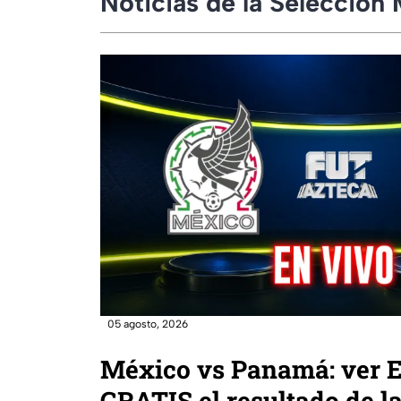
Noticias de la Selección
05 agosto, 2026
México vs Panamá: ver 
GRATIS el resultado de l