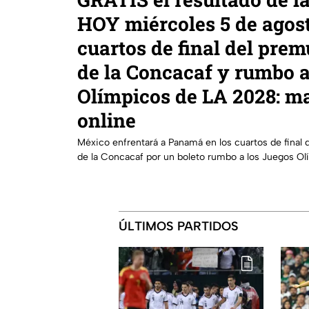
HOY miércoles 5 de agost
cuartos de final del pre
de la Concacaf y rumbo a
Olímpicos de LA 2028: m
online
México enfrentará a Panamá en los cuartos de final 
de la Concacaf por un boleto rumbo a los Juegos O
ÚLTIMOS PARTIDOS