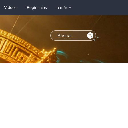
Regionales
Videos
a más +