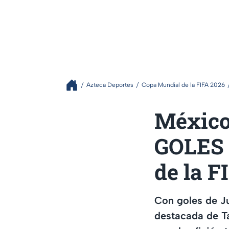
Azteca Deportes
Copa Mundial de la FIFA 2026
México
GOLES |
de la F
Con goles de J
destacada de T