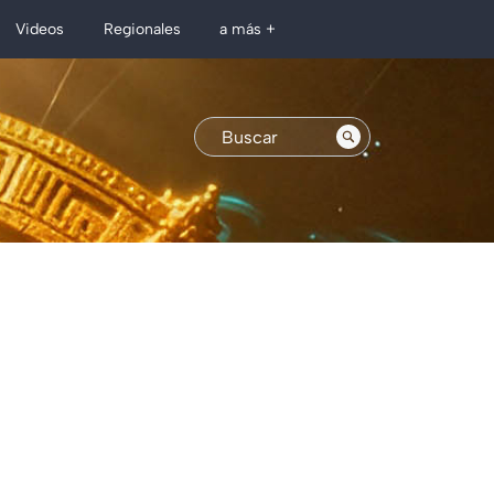
Regionales
Videos
a más +