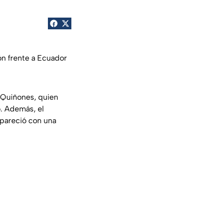
ón frente a Ecuador
 Quiñones, quien
o. Además, el
apareció con una