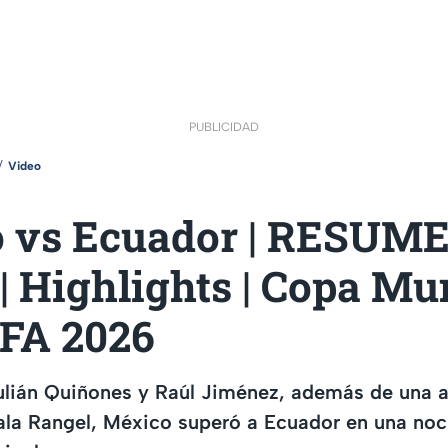
PUBLICIDAD
Video
 vs Ecuador | RESUM
 Highlights | Copa Mu
IFA 2026
ulián Quiñones y Raúl Jiménez, además de una 
ala Rangel, México superó a Ecuador en una noc