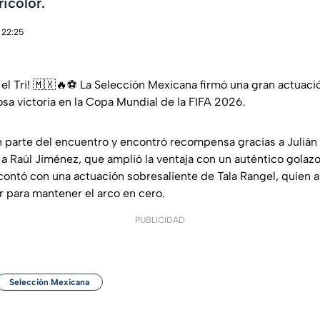
ricolor.
 22:25
el Tri! 🇲🇽🔥⚽ La Selección Mexicana firmó una gran actuaci
osa victoria en la Copa Mundial de la FIFA 2026.
parte del encuentro y encontró recompensa gracias a Julián
 a Raúl Jiménez, que amplió la ventaja con un auténtico golaz
ontó con una actuación sobresaliente de Tala Rangel, quien 
r para mantener el arco en cero.
PUBLICIDAD
Selección Mexicana