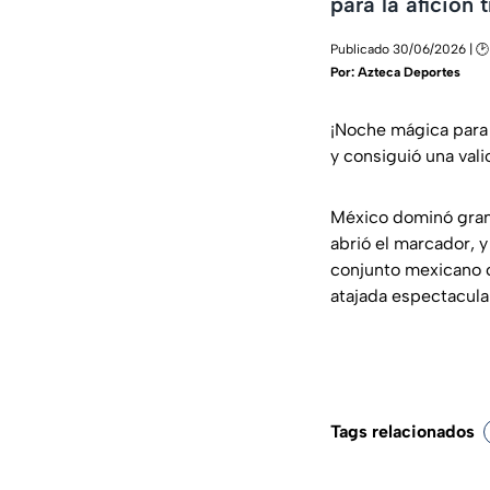
para la afición t
Publicado 30/06/2026 | 🕑
Por:
Azteca Deportes
¡Noche mágica para 
y consiguió una vali
México dominó gran 
abrió el marcador, y
conjunto mexicano c
atajada espectacula
Tags relacionados